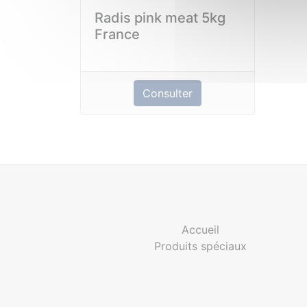
Radis pink meat 5kg
France
Consulter
Accueil
Produits spéciaux