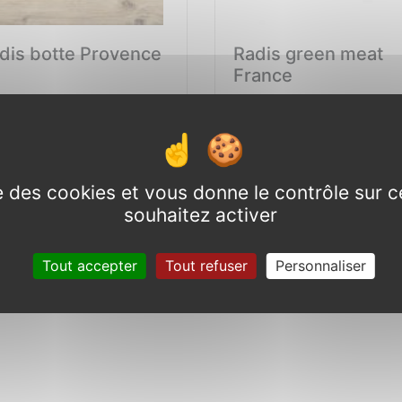
dis botte Provence
Radis green meat
France
Consulter
Consulter
ise des cookies et vous donne le contrôle sur 
souhaitez activer
Tout accepter
Tout refuser
Personnaliser