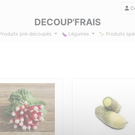
Co
DECOUP'FRAIS
Produits pré-découpés
Légumes
Produits sp