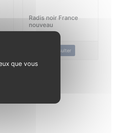
Radis noir France
nouveau
Consulter
ceux que vous