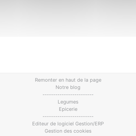
Remonter en haut de la page
Notre blog
------------------------
Legumes
Epicerie
------------------------
Editeur de logiciel Gestion/ERP
Gestion des cookies