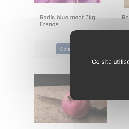
Radis blue meat 5kg
Ra
France
Consulter
Ce site util