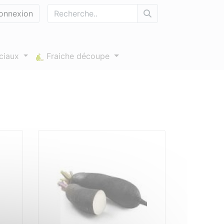
nnexion
éciaux
Fraiche découpe