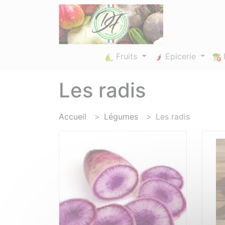
Panneau de gestion des cookies
Fruits
Epicerie
Les radis
Accueil
Légumes
Les radis