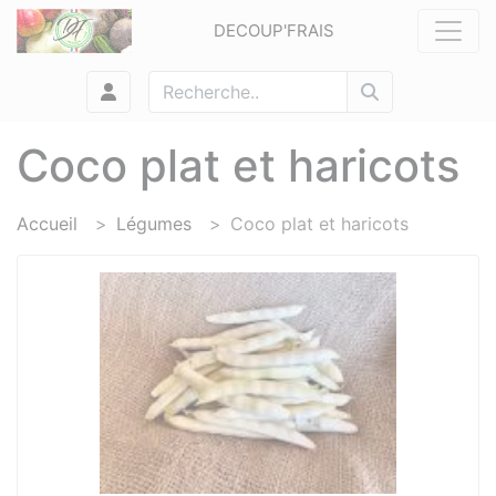
Panneau de gestion des cookies
DECOUP'FRAIS
Coco plat et haricots
Accueil
Légumes
Coco plat et haricots