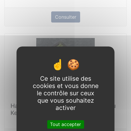
Consulter
Ce site utilise des
cookies et vous donne
le contrôle sur ceux
que vous souhaitez
Haricot vert ébouté 500gr Sénegal ou
activer
Kenya/Rwanda
Tout accepter