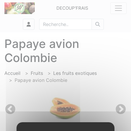
Panneau de gestion des cookies
DECOUP'FRAIS
Papaye avion
Colombie
Accueil
Fruits
Les fruits exotiques
Papaye avion Colombie